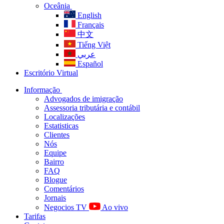
Oceânia
English
Français
中文
Tiếng Việt
عربي
Español
Escritório Virtual
Informação
Advogados de imigração
Assessoria tributária e contábil
Localizações
Estatisticas
Clientes
Nós
Equipe
Bairro
FAQ
Blogue
Comentários
Jornais
Negocios TV
Ao vivo
Tarifas