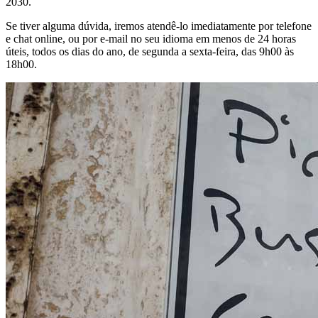
2030.
Se tiver alguma dúvida, iremos atendê-lo imediatamente por telefone
e chat online, ou por e-mail no seu idioma em menos de 24 horas
úteis, todos os dias do ano, de segunda a sexta-feira, das 9h00 às
18h00.