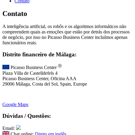
Contato
Contato
A inteligência artificial, os robôs e os algoritmos informáticos não
compreendem quais as emoções que estão por detrás dos processos
de negócio, por isso no Picasso Business Center incluímos apenas
funcionários reais.
Distrito financeiro de Málaga:
Ⓡ
Picasso Business Center
Plaza Villa de Castelldefels 4
Picasso Business Center, Oficina AAA
29006 Málaga, Costa del Sol, Spain, Europe
Google Maps
Dúvidas / Questões:
Email:
Chat online:
Direto em inglês