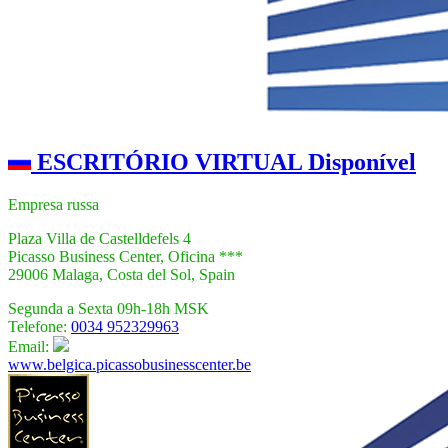
ESCRITÓRIO VIRTUAL Disponível
Empresa russa
Plaza Villa de Castelldefels 4
Picasso Business Center, Oficina ***
29006 Malaga, Costa del Sol, Spain
Segunda a Sexta 09h-18h MSK
Telefone:
0034 952329963
Email:
www.belgica.picassobusinesscenter.be