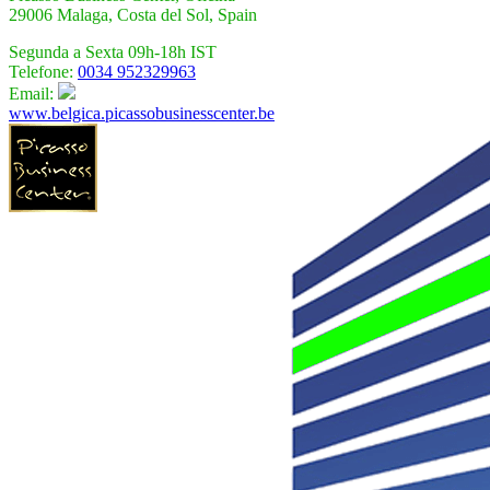
29006 Malaga, Costa del Sol, Spain
Segunda a Sexta 09h-18h IST
Telefone:
0034 952329963
Email:
www.belgica.picassobusinesscenter.be