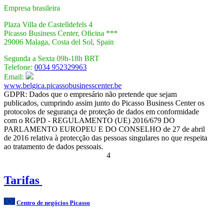
Empresa brasileira
Plaza Villa de Castelldefels 4
Picasso Business Center, Oficina ***
29006 Malaga, Costa del Sol, Spain
Segunda a Sexta 09h-18h BRT
Telefone:
0034 952329963
Email:
www.belgica.picassobusinesscenter.be
GDPR: Dados que o empresário não pretende que sejam
publicados, cumprindo assim junto do Picasso Business Center os
protocolos de segurança de proteção de dados em conformidade
com o RGPD - REGULAMENTO (UE) 2016/679 DO
PARLAMENTO EUROPEU E DO CONSELHO de 27 de abril
de 2016 relativa à protecção das pessoas singulares no que respeita
ao tratamento de dados pessoais.
4
Tarifas
Centro de negócios Picasso