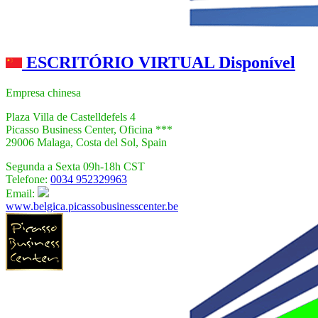
ESCRITÓRIO VIRTUAL Disponível
Empresa chinesa
Plaza Villa de Castelldefels 4
Picasso Business Center, Oficina ***
29006 Malaga, Costa del Sol, Spain
Segunda a Sexta 09h-18h CST
Telefone:
0034 952329963
Email:
www.belgica.picassobusinesscenter.be