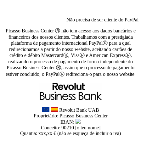
Não precisa de ser cliente do PayPal
Picasso Business Center Ⓡ não tem acesso aos dados bancários e
financeiros dos nossos clientes. Trabalhamos com a prestigiada
plataforma de pagamento internacional PayPalⓇ para a qual
redirecionamos a partir do nosso website, aceitando cartões de
crédito e débito MastercardⓇ, VisaⓇ e American ExpressⓇ,
realizando o processo de pagamento de forma independente do
Picasso Business Center Ⓡ, assim que o processo de pagamento
estiver concluído, o PayPalⓇ redireciona-o para o nosso website.
Revolut Bank UAB
Proprietário: Picasso Business Center
IBAN:
Conceito: 90210 [o teu nome]
Quantia: xxx,xx € (não se esqueça de incluir o iva)